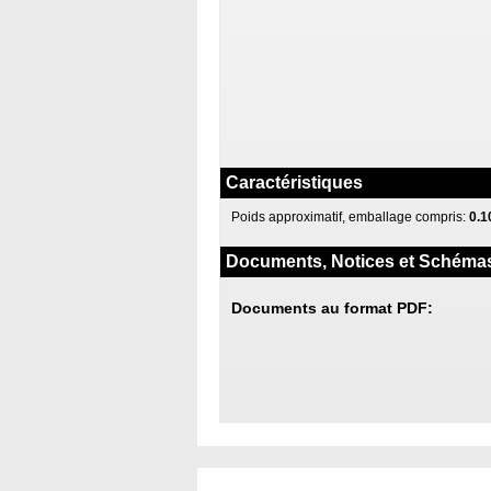
Caractéristiques
Poids approximatif, emballage compris:
0.1
Documents, Notices et Schéma
Documents au format PDF: