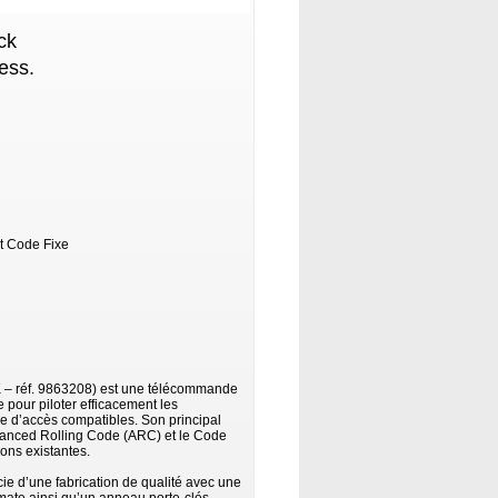
ck
ess.
t Code Fixe
 – réf. 9863208) est une télécommande
pour piloter efficacement les
e d’accès compatibles. Son principal
vanced Rolling Code (ARC) et le Code
ions existantes.
ie d’une fabrication de qualité avec une