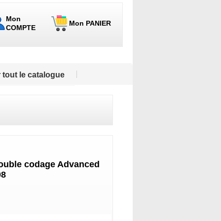
Mon
Mon PANIER
COMPTE
 tout le catalogue
double codage Advanced
08