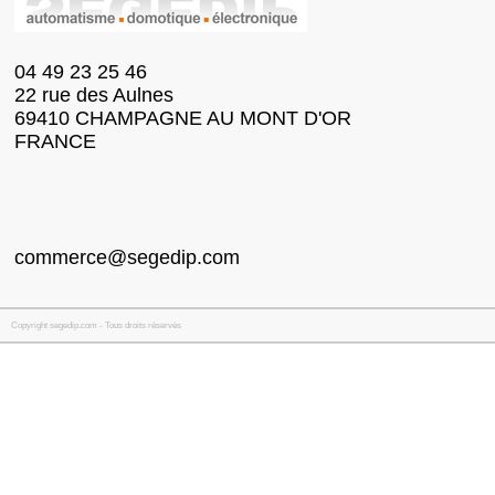
04 49 23 25 46
22 rue des Aulnes
69410 CHAMPAGNE AU MONT D'OR
FRANCE
commerce@segedip.com
Copyright segedip.com - Tous droits réservés