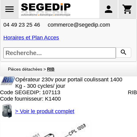
04 49 23 25 46 commerce@segedip.com
Horaires et Plan Acces
Pièces détachées
>
RIB
Opérateur 230v pour portail coulissant 1400
Kg - 300 cycles/ jour
Code SEGEDIP: 107113
RIB
Code fournisseur: K1400
>
Voir le produit complet