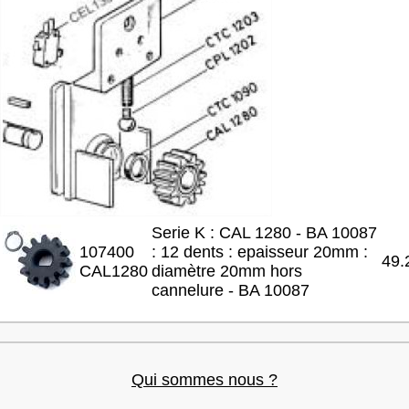
Serie K : CAL 1280 - BA 10087
107400
: 12 dents : epaisseur 20mm :
49.
CAL1280
diamètre 20mm hors
cannelure - BA 10087
Qui sommes nous ?