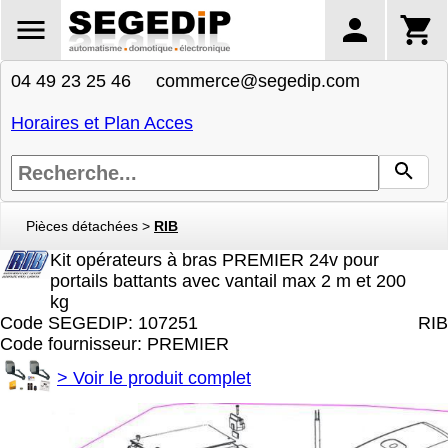
04 49 23 25 46 commerce@segedip.com
Horaires et Plan Acces
Pièces détachées
>
RIB
Kit opérateurs à bras PREMIER 24v pour
portails battants avec vantail max 2 m et 200
kg
Code SEGEDIP: 107251
RIB
Code fournisseur: PREMIER
>
Voir le produit complet