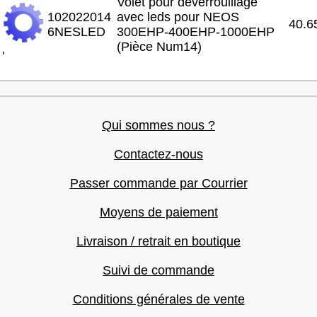
Volet pour déverrouillage
102022014
avec leds pour NEOS
40.6
6NESLED
300EHP-400EHP-1000EHP
(Pièce Num14)
'
Qui sommes nous ?
Contactez-nous
Passer commande par Courrier
Moyens de paiement
Livraison / retrait en boutique
Suivi de commande
Conditions générales de vente