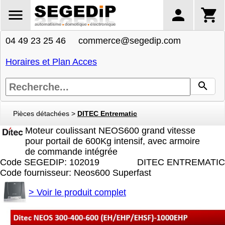
04 49 23 25 46 commerce@segedip.com
Horaires et Plan Acces
Pièces détachées
>
DITEC Entrematic
Moteur coulissant NEOS600 grand vitesse
pour portail de 600Kg intensif, avec armoire
de commande intégrée
Code SEGEDIP: 102019
DITEC ENTREMATIC
Code fournisseur: Neos600 Superfast
>
Voir le produit complet