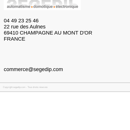
04 49 23 25 46
22 rue des Aulnes
69410 CHAMPAGNE AU MONT D'OR
FRANCE
commerce@segedip.com
Copyright segedip.com - Tous droits réservés