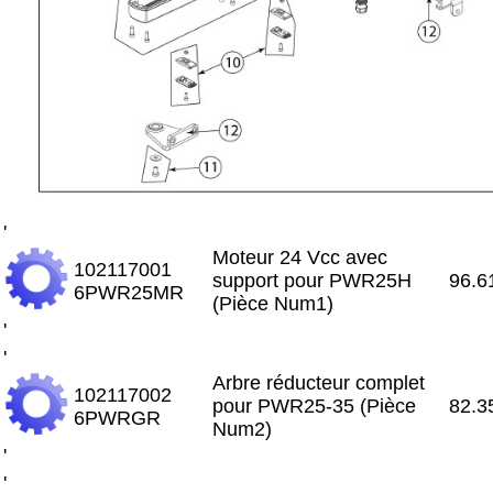
'
Moteur 24 Vcc avec
102117001
support pour PWR25H
96.6
6PWR25MR
(Pièce Num1)
'
'
Arbre réducteur complet
102117002
pour PWR25-35 (Pièce
82.3
6PWRGR
Num2)
'
'