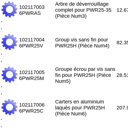
Arbre de déverrouillage
102117003
complet pour PWR25-35
12.6
6PWRAS
(Pièce Num3)
'
'
102117004
Group vis sans fin pour
82.3
6PWR25V
PWR25H (Pièce Num4)
'
'
Groupe écrou par vis sans
102117005
fin pour PWR25H (Pièce
28.5
6PWR25M
Num5)
'
'
Carters en aluminium
102117006
laqués pour PWR25H
207.
6PWR25C
(Pièce Num6)
'
'