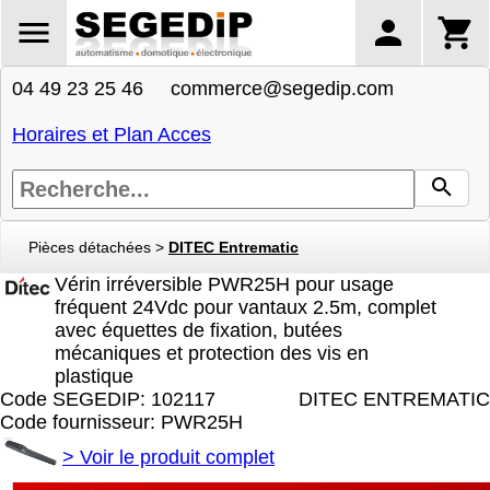
04 49 23 25 46 commerce@segedip.com
Horaires et Plan Acces
Pièces détachées
>
DITEC Entrematic
Vérin irréversible PWR25H pour usage
fréquent 24Vdc pour vantaux 2.5m, complet
avec équettes de fixation, butées
mécaniques et protection des vis en
plastique
Code SEGEDIP: 102117
DITEC ENTREMATIC
Code fournisseur: PWR25H
>
Voir le produit complet