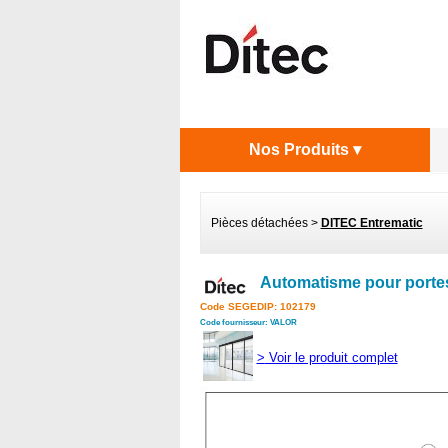
Nos Produits ▾
Pièces détachées
>
DITEC Entrematic
Automatisme pour portes
Code SEGEDIP: 102179
Code fournisseur: VALOR
>
Voir le produit complet