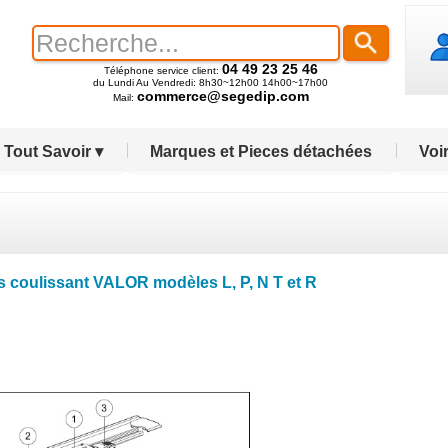
04 49 23 25 46
Téléphone service client:
du Lundi Au Vendredi: 8h30~12h00 14h00~17h00
commerce@segedip.com
Mail:
Tout Savoir ▾
Marques et Pieces détachées
Voir
 coulissant VALOR modèles L, P, N T et R