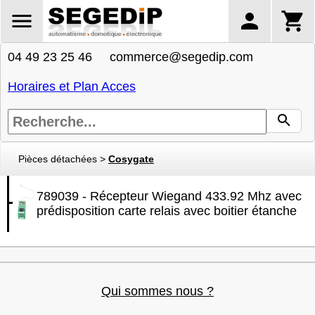
04 49 23 25 46 commerce@segedip.com
Horaires et Plan Acces
Pièces détachées
>
Cosygate
789039 - Récepteur Wiegand 433.92 Mhz avec
prédisposition carte relais avec boitier étanche
Qui sommes nous ?