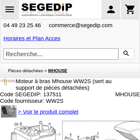
04 49 23 25 46 commerce@segedip.com
Horaires et Plan Acces
Pièces détachées
>
MHOUSE
Moteur à bras Mhouse WW2S (sert au
support de pièces détachées)
Code SEGEDIP: 137511
MHOUSE
Code fournisseur: WW2S
>
Voir le produit complet