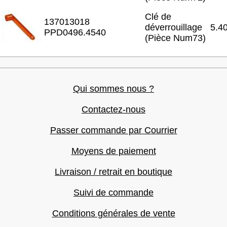
Clé de
137013018
déverrouillage
5.4
PPD0496.4540
(Pièce Num73)
Qui sommes nous ?
Contactez-nous
Passer commande par Courrier
Moyens de paiement
Livraison / retrait en boutique
Suivi de commande
Conditions générales de vente