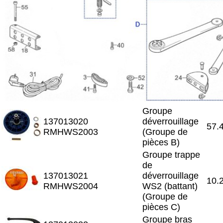
Groupe
137013020
déverrouillage
57.
RMHWS2003
(Groupe de
pièces B)
Groupe trappe
de
137013021
déverrouillage
10.
RMHWS2004
WS2 (battant)
(Groupe de
pièces C)
Groupe bras