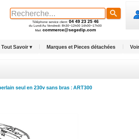
04 49 23 25 46
Téléphone service client:
du Lundi Au Vendredi: 8h30~12h00 14h00~17h00
commerce@segedip.com
Mail:
Tout Savoir ▾
Marques et Pieces détachées
Voir
erlain seul en 230v sans bras : ART300