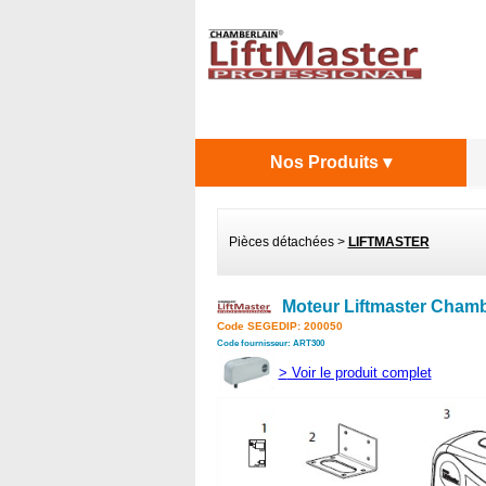
Nos Produits ▾
Pièces détachées
>
LIFTMASTER
Moteur Liftmaster Chamb
Code SEGEDIP: 200050
Code fournisseur: ART300
>
Voir le produit complet