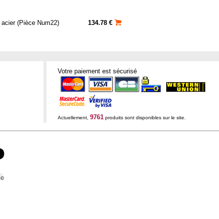
n acier (Pièce Num22)
134.78 €
Votre paiement est sécurisé
9761
Actuellement,
produits sont disponibles sur le site.