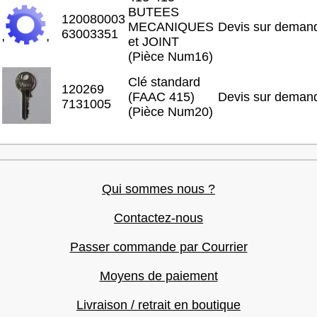
BUTEES
120080003
MECANIQUES
Devis sur deman
63003351
et JOINT
'
'
(Pièce Num16)
Clé standard
120269
(FAAC 415)
Devis sur deman
7131005
(Pièce Num20)
Qui sommes nous ?
Contactez-nous
Passer commande par Courrier
Moyens de paiement
Livraison / retrait en boutique