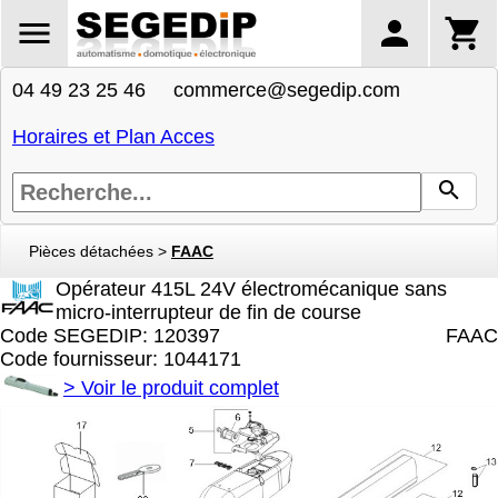
04 49 23 25 46 commerce@segedip.com
Horaires et Plan Acces
Pièces détachées
>
FAAC
Opérateur 415L 24V électromécanique sans
micro-interrupteur de fin de course
Code SEGEDIP: 120397
FAAC
Code fournisseur: 1044171
>
Voir le produit complet