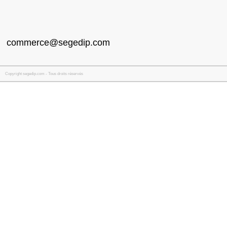
commerce@segedip.com
Copyright segedip.com - Tous droits réservés