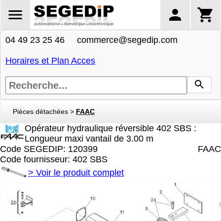
04 49 23 25 46 commerce@segedip.com
Horaires et Plan Acces
Pièces détachées
>
FAAC
Opérateur hydraulique réversible 402 SBS :
Longueur maxi vantail de 3.00 m
Code SEGEDIP: 120399
FAAC
Code fournisseur: 402 SBS
>
Voir le produit complet