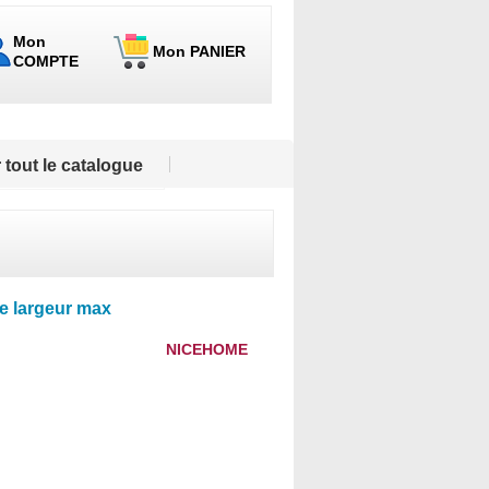
Mon
Mon PANIER
COMPTE
 tout le catalogue
de largeur max
NICEHOME