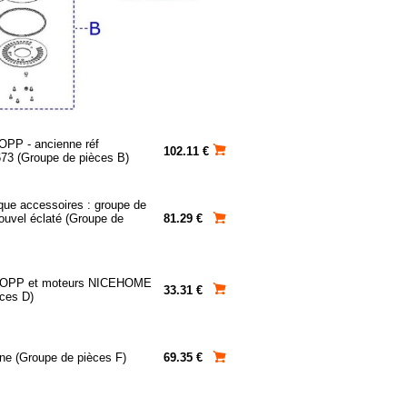
OPP - ancienne réf
102.11 €
3 (Groupe de pièces B)
que accessoires : groupe de
ouvel éclaté (Groupe de
81.29 €
HOPP et moteurs NICEHOME
33.31 €
ces D)
ne (Groupe de pièces F)
69.35 €