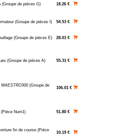
n (Groupe de pièces G)
18.26 €
rmateur (Groupe de pièces I)
54.53 €
uillage (Groupe de pièces E)
28.01 €
ues (Groupe de pièces A)
55.31 €
r MAESTRO300 (Groupe de
106.01 €
ur (Pièce Num1)
51.80 €
erture fin de course (Pièce
10.19 €