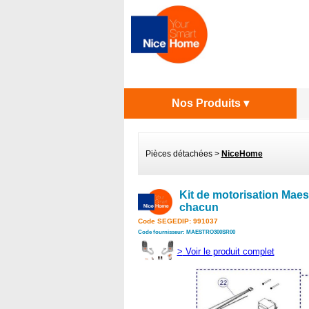
Nos Produits ▾
Pièces détachées
>
NiceHome
Kit de motorisation Maes
chacun
Code SEGEDIP: 991037
Code fournisseur: MAESTRO300SR00
>
Voir le produit complet