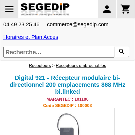
04 49 23 25 46 commerce@segedip.com
Horaires et Plan Acces
Récepteurs
>
Récepteurs embrochables
Digital 921 - Récepteur modulaire bi-
directionnel 200 emplacements 868 MHz
bi.linked
MARANTEC : 101180
Code SEGEDIP : 100003