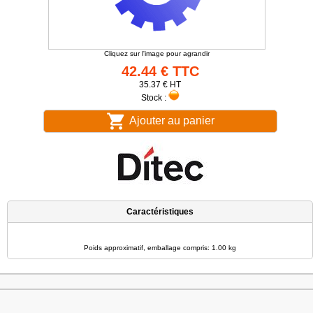
Cliquez sur l'image pour agrandir
42.44 € TTC
35.37 € HT
Stock :
Ajouter au panier
Caractéristiques
Poids approximatif, emballage compris: 1.00 kg