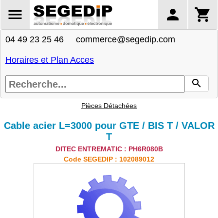
04 49 23 25 46 commerce@segedip.com
Horaires et Plan Acces
Pièces Détachées
Cable acier L=3000 pour GTE / BIS T / VALOR
T
DITEC ENTREMATIC : PH6R080B
Code SEGEDIP : 102089012