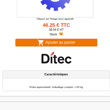
Cliquez sur l'image pour agrandir
46.25 € TTC
38.54 € HT
Stock :
Ajouter au panier
Caractéristiques
Poids approximatif, emballage compris: 1.00 kg