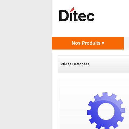
Nos Produits ▾
Pièces Détachées