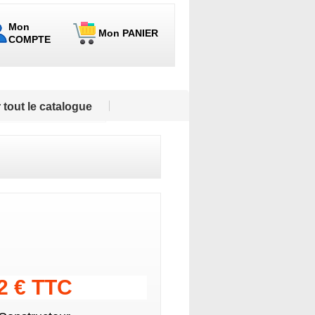
Mon
Mon PANIER
COMPTE
 tout le catalogue
52 € TTC