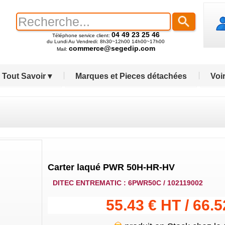
04 49 23 25 46
Téléphone service client:
du Lundi Au Vendredi: 8h30~12h00 14h00~17h00
commerce@segedip.com
Mail:
Tout Savoir ▾
Marques et Pieces détachées
Voir
Carter laqué PWR 50H-HR-HV
DITEC ENTREMATIC : 6PWR50C / 102119002
55.43 € HT / 66.