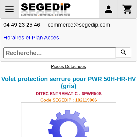
04 49 23 25 46 commerce@segedip.com
Horaires et Plan Acces
Pièces Détachées
Volet protection serrure pour PWR 50H-HR-HV
(gris)
DITEC ENTREMATIC : 6PWR50S
Code SEGEDIP : 102119006