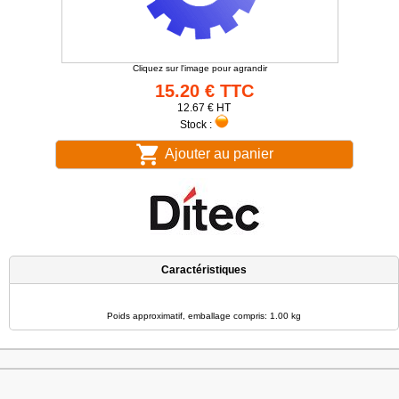
Cliquez sur l'image pour agrandir
15.20 € TTC
12.67 € HT
Stock :
Ajouter au panier
Caractéristiques
Poids approximatif, emballage compris: 1.00 kg