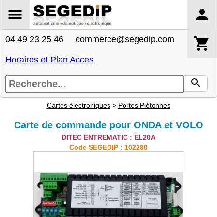
04 49 23 25 46 commerce@segedip.com
Horaires et Plan Acces
Cartes électroniques
>
Portes Piétonnes
Carte de commande pour ONDA et VOLO
DITEC ENTREMATIC : EL20A
Code SEGEDIP : 102290