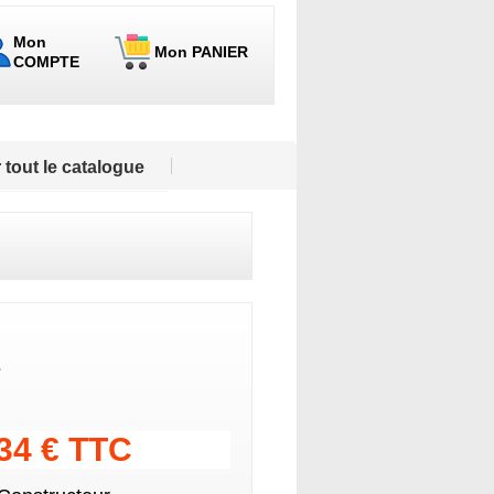
Mon
Mon PANIER
COMPTE
 tout le catalogue
s
.34 € TTC