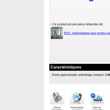
>
Ce produit est une pièce détachée de:
REX : Automatisme pour portes co
Caractéristiques
Poids approximatif, emballage compris:
1.0
Pièces
Présentation
Suivi de