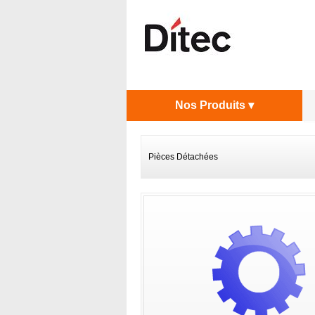
Nos Produits ▾
Pièces Détachées