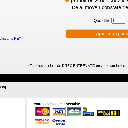
produit en Stock chez le
Délai moyen constaté de
Quantité:
ulissants REX
>
Tous les produits de DITEC ENTREMATIC en vente sur le site
0 kg
Votre paiement est sécurisé