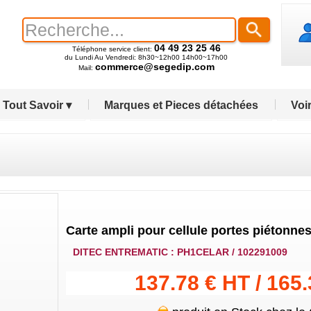
04 49 23 25 46
Téléphone service client:
du Lundi Au Vendredi: 8h30~12h00 14h00~17h00
commerce@segedip.com
Mail:
Tout Savoir ▾
Marques et Pieces détachées
Voir
Carte ampli pour cellule portes piétonne
DITEC ENTREMATIC : PH1CELAR / 102291009
137.78 € HT / 165