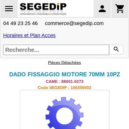
04 49 23 25 46 commerce@segedip.com
Horaires et Plan Acces
Pièces Détachées
DADO FISSAGGIO MOTORE 70MM 10PZ
CAME : 88001-0273
Code SEGEDIP : 106356002