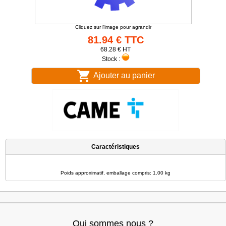
Cliquez sur l'image pour agrandir
81.94 € TTC
68.28 € HT
Stock :
Ajouter au panier
Caractéristiques
Poids approximatif, emballage compris: 1.00 kg
Qui sommes nous ?