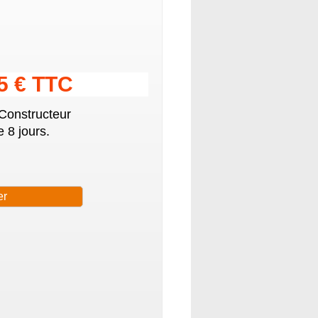
15 € TTC
 Constructeur
 8 jours.