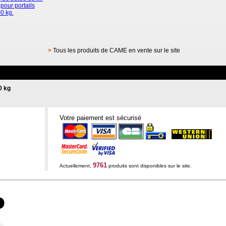
pour portails
0 kg.
>
Tous les produits de CAME en vente sur le site
0 kg
Votre paiement est sécurisé
9761
Actuellement,
produits sont disponibles sur le site.