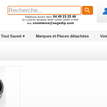
04 49 23 25 46
Téléphone service client:
du Lundi Au Vendredi: 8h30~12h00 14h00~17h00
commerce@segedip.com
Mail:
Tout Savoir ▾
Marques et Pieces détachées
Voir