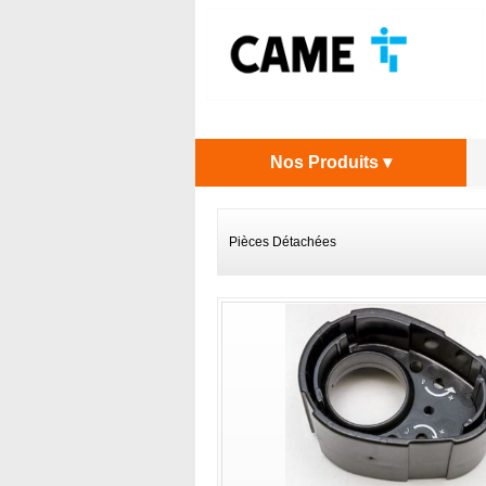
Nos Produits ▾
Pièces Détachées