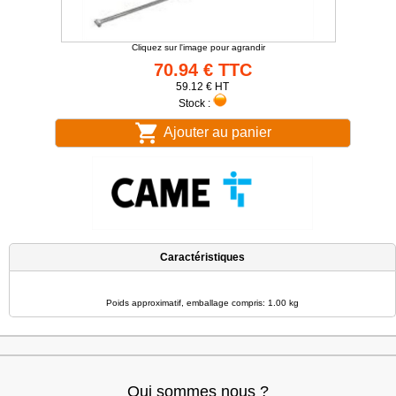
Cliquez sur l'image pour agrandir
70.94 € TTC
59.12 € HT
Stock :
Ajouter au panier
Caractéristiques
Poids approximatif, emballage compris: 1.00 kg
Qui sommes nous ?