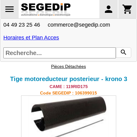
04 49 23 25 46 commerce@segedip.com
Horaires et Plan Acces
Pièces Détachées
Tige motoreducteur posterieur - krono 3
CAME : 119RID175
Code SEGEDIP : 106399015