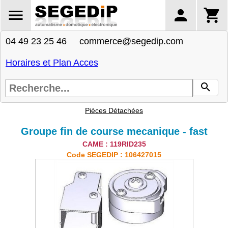
04 49 23 25 46 commerce@segedip.com
Horaires et Plan Acces
Pièces Détachées
Groupe fin de course mecanique - fast
CAME : 119RID235
Code SEGEDIP : 106427015