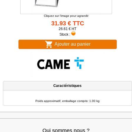
Cliquez sur l'image pour agrandir
31.93 € TTC
26.61 € HT
Stock :
Ajouter au panier
Caractéristiques
Poids approximatif, emballage compris: 1.00 kg
Qui sommes nous ?