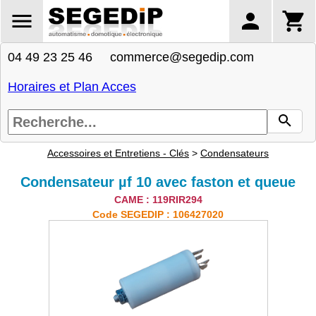
04 49 23 25 46 commerce@segedip.com
Horaires et Plan Acces
Accessoires et Entretiens - Clés
>
Condensateurs
Condensateur µf 10 avec faston et queue
CAME : 119RIR294
Code SEGEDIP : 106427020