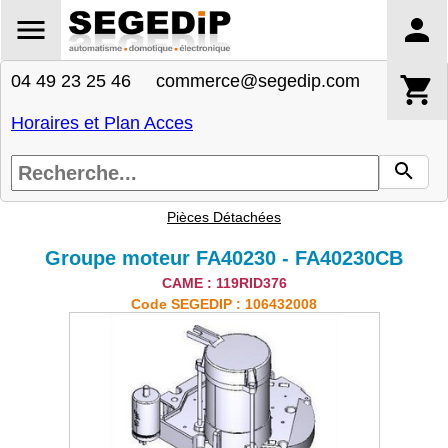
04 49 23 25 46 commerce@segedip.com
Horaires et Plan Acces
Pièces Détachées
Groupe moteur FA40230 - FA40230CB
CAME : 119RID376
Code SEGEDIP : 106432008