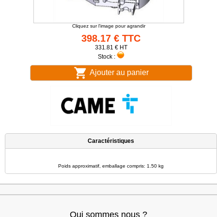
Cliquez sur l'image pour agrandir
398.17 € TTC
331.81 € HT
Stock :
Ajouter au panier
Caractéristiques
Poids approximatif, emballage compris: 1.50 kg
Qui sommes nous ?