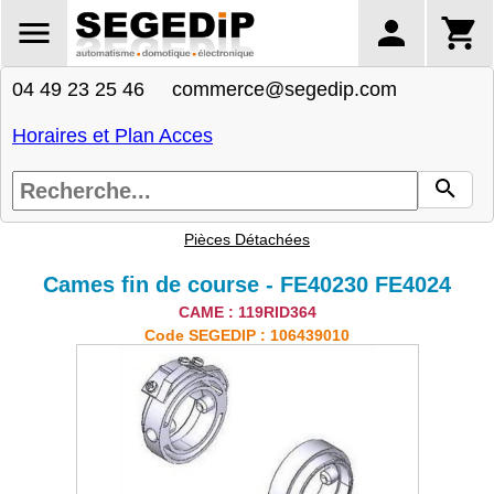
04 49 23 25 46 commerce@segedip.com
Horaires et Plan Acces
Pièces Détachées
Cames fin de course - FE40230 FE4024
CAME : 119RID364
Code SEGEDIP : 106439010