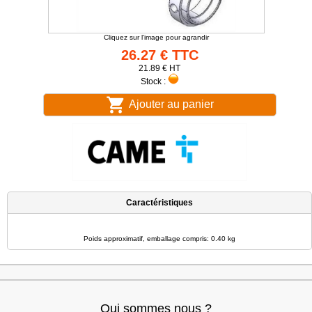
Cliquez sur l'image pour agrandir
26.27 € TTC
21.89 € HT
Stock :
Ajouter au panier
Caractéristiques
Poids approximatif, emballage compris: 0.40 kg
Qui sommes nous ?