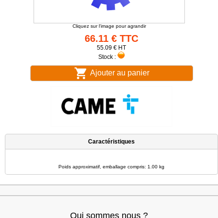
Cliquez sur l'image pour agrandir
66.11 € TTC
55.09 € HT
Stock :
Ajouter au panier
Caractéristiques
Poids approximatif, emballage compris: 1.00 kg
Qui sommes nous ?