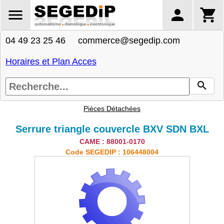
04 49 23 25 46 commerce@segedip.com
Horaires et Plan Acces
Pièces Détachées
Serrure triangle couvercle BXV SDN BXL
CAME : 88001-0170
Code SEGEDIP : 106448004