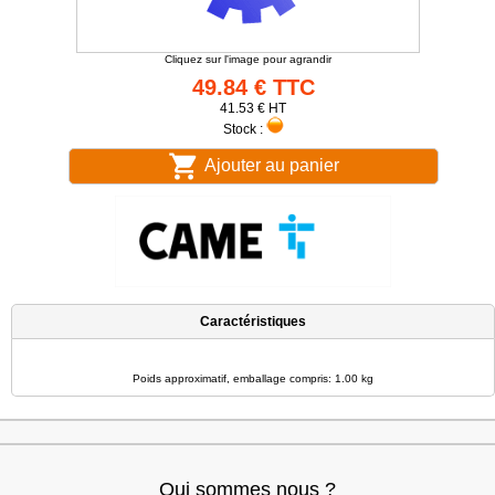
Cliquez sur l'image pour agrandir
49.84 € TTC
41.53 € HT
Stock :
Ajouter au panier
Caractéristiques
Poids approximatif, emballage compris: 1.00 kg
Qui sommes nous ?