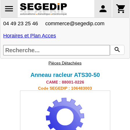
04 49 23 25 46 commerce@segedip.com
Horaires et Plan Acces
Pièces Détachées
Anneau racleur ATS30-50
CAME : 88001-0226
Code SEGEDIP : 106483003