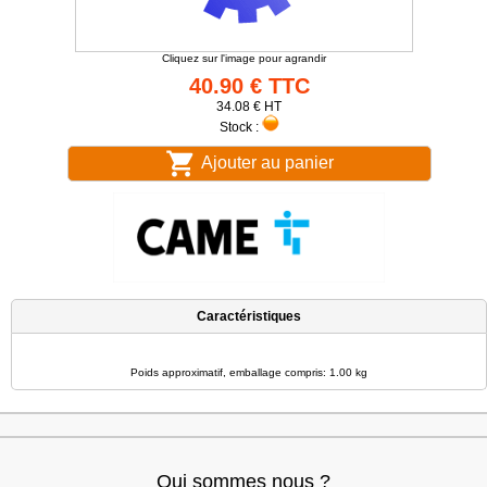
Cliquez sur l'image pour agrandir
40.90 € TTC
34.08 € HT
Stock :
Ajouter au panier
Caractéristiques
Poids approximatif, emballage compris: 1.00 kg
Qui sommes nous ?