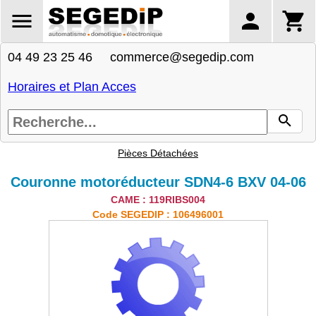
04 49 23 25 46 commerce@segedip.com
Horaires et Plan Acces
Pièces Détachées
Couronne motoréducteur SDN4-6 BXV 04-06
CAME : 119RIBS004
Code SEGEDIP : 106496001