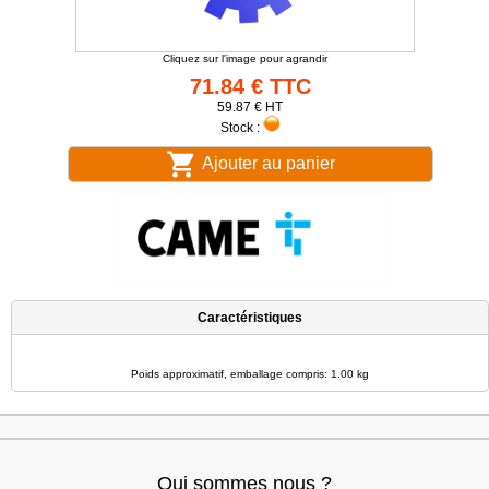
Cliquez sur l'image pour agrandir
71.84 € TTC
59.87 € HT
Stock :
Ajouter au panier
Caractéristiques
Poids approximatif, emballage compris: 1.00 kg
Qui sommes nous ?