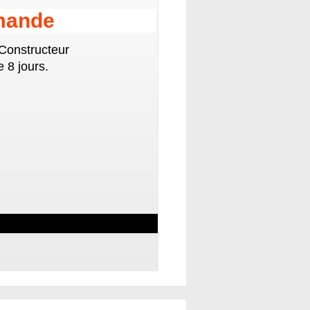
mande
 Constructeur
 8 jours.