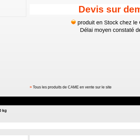
Devis sur de
produit en Stock chez le
Délai moyen constaté de
>
Tous les produits de CAME en vente sur le site
0 kg