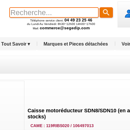
04 49 23 25 46
Téléphone service client:
du Lundi Au Vendredi: 8h30~12h00 14h00~17h00
commerce@segedip.com
Mail:
Tout Savoir ▾
Marques et Pieces détachées
Voir
Caisse motoréducteur SDN8/SDN10 (en a
stocks)
CAME : 119RIBS020 / 106497013