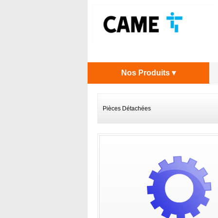
Nos Produits ▾
Pièces Détachées