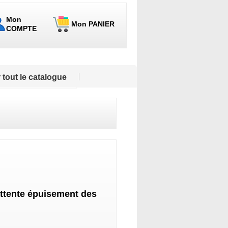
Mon
Mon PANIER
COMPTE
 tout le catalogue
ttente épuisement des