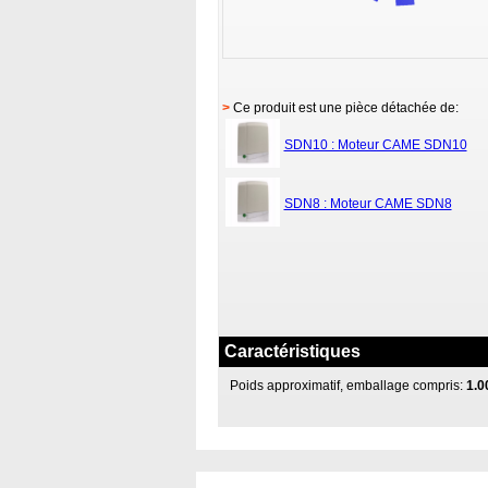
>
Ce produit est une pièce détachée de:
SDN10 : Moteur CAME SDN10
SDN8 : Moteur CAME SDN8
Caractéristiques
Poids approximatif, emballage compris:
1.0