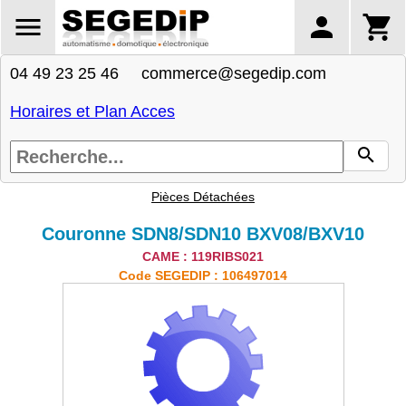
04 49 23 25 46 commerce@segedip.com
Horaires et Plan Acces
Pièces Détachées
Couronne SDN8/SDN10 BXV08/BXV10
CAME : 119RIBS021
Code SEGEDIP : 106497014