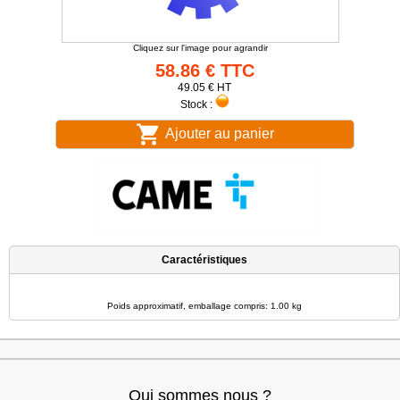
Cliquez sur l'image pour agrandir
58.86 € TTC
49.05 € HT
Stock :
Ajouter au panier
Caractéristiques
Poids approximatif, emballage compris: 1.00 kg
Qui sommes nous ?