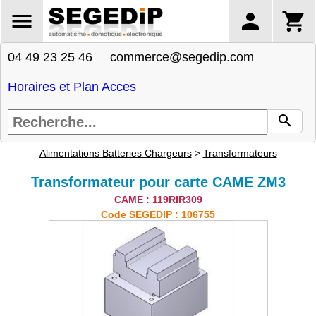
04 49 23 25 46 commerce@segedip.com
Horaires et Plan Acces
Alimentations Batteries Chargeurs
>
Transformateurs
Transformateur pour carte CAME ZM3
CAME : 119RIR309
Code SEGEDIP : 106755