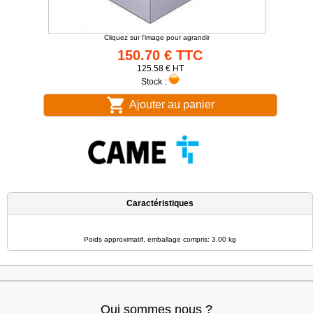
Cliquez sur l'image pour agrandir
150.70 € TTC
125.58 € HT
Stock :
Ajouter au panier
Caractéristiques
Poids approximatif, emballage compris: 3.00 kg
Qui sommes nous ?