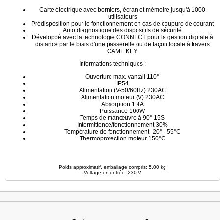
Carte électrique avec borniers, écran et mémoire jusqu'à 1000
utilisateurs
Prédisposition pour le fonctionnement en cas de coupure de courant
Auto diagnostique des dispositifs de sécurité
Développé avec la technologie CONNECT pour la gestion digitale à
distance par le biais d'une passerelle ou de façon locale à travers
CAME KEY.
Informations techniques :
Ouverture max. vantail 110°
IP54
Alimentation (V-50/60Hz) 230AC
Alimentation moteur (V) 230AC
Absorption 1.4A
Puissance 160W
Temps de manœuvre à 90° 15S
Intermittence/fonctionnement 30%
Température de fonctionnement -20° - 55°C
Thermoprotection moteur 150°C
Poids approximatif, emballage compris: 5.00 kg
Voltage en entrée: 230 V