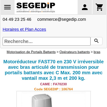
04 49 23 25 46 commerce@segedip.com
Horaires et Plan Acces
Motorisation de Portails Battants
>
Opérateurs battants
>
bras
Motoréducteur FAST70 en 230 V irréversible
avec bras articulé de transmission pour
portails battants avec C Max. 200 mm avec
vantail max 2,3 m et 200 kg.
CAME : FA70230
Code SEGEDIP : 106764