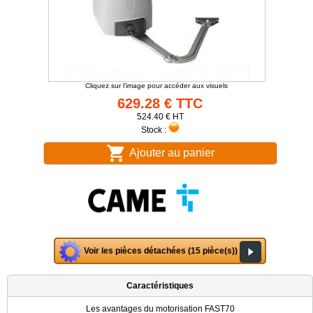
Cliquez sur l'image pour accéder aux visuels
629.28 € TTC
524.40 € HT
Stock :
Ajouter au panier
Voir les pièces détachées (15 pièce(s))
Caractéristiques
Les avantages du motorisation FAST70