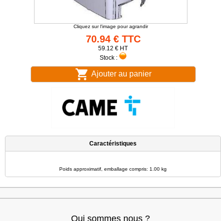
Cliquez sur l'image pour agrandir
70.94 € TTC
59.12 € HT
Stock :
Ajouter au panier
Caractéristiques
Poids approximatif, emballage compris: 1.00 kg
Qui sommes nous ?