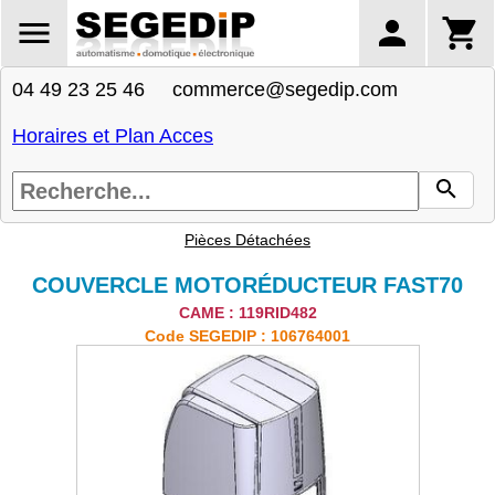
04 49 23 25 46 commerce@segedip.com
Horaires et Plan Acces
Pièces Détachées
COUVERCLE MOTORÉDUCTEUR FAST70
CAME : 119RID482
Code SEGEDIP : 106764001