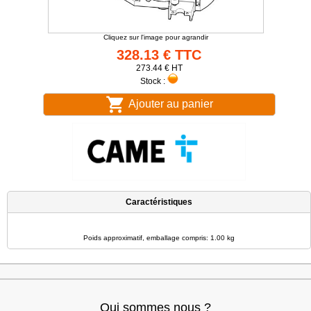
Cliquez sur l'image pour agrandir
328.13 € TTC
273.44 € HT
Stock :
Ajouter au panier
Caractéristiques
Poids approximatif, emballage compris: 1.00 kg
Qui sommes nous ?