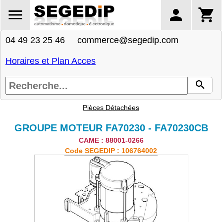
04 49 23 25 46 commerce@segedip.com
Horaires et Plan Acces
Pièces Détachées
GROUPE MOTEUR FA70230 - FA70230CB
CAME : 88001-0266
Code SEGEDIP : 106764002