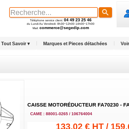
04 49 23 25 46
Téléphone service client:
du Lundi Au Vendredi: 8h30~12h00 14h00~17h00
commerce@segedip.com
Mail:
Tout Savoir ▾
Marques et Pieces détachées
Voir
CAISSE MOTORÉDUCTEUR FA70230 - F
CAME : 88001-0265 / 106764004
133.02 € HT / 159