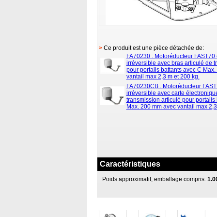
>
Ce produit est une pièce détachée de:
FA70230 : Motoréducteur FAST70 
irréversible avec bras articulé de 
pour portails battants avec C Max
vantail max 2,3 m et 200 kg.
FA70230CB : Motoréducteur FAST
irréversible avec carte électroniqu
transmission articulé pour portails
Max. 200 mm avec vantail max 2,3
Caractéristiques
Poids approximatif, emballage compris:
1.0