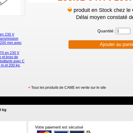
produit en Stock chez le
Délai moyen constaté de
Quantité:
en 230 V
transmission
. 200 mm avec
70 en 230 V
e et bras de
 battants avec C
 m et 200 kg.
>
Tous les produits de CAME en vente sur le site
0 kg
Votre paiement est sécurisé