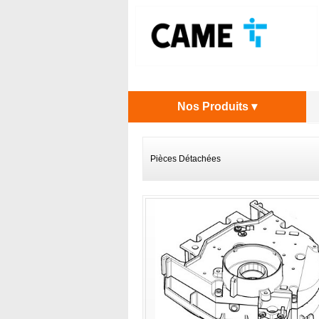
Nos Produits ▾
Pièces Détachées