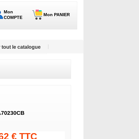
Mon
Mon PANIER
COMPTE
 tout le catalogue
A70230CB
.62 € TTC