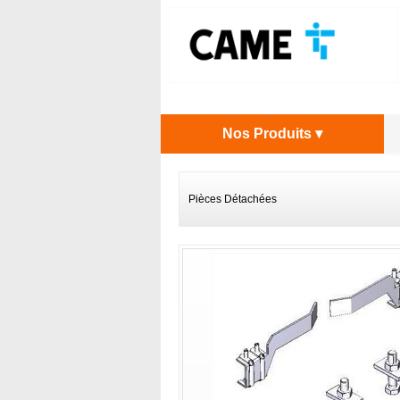
Nos Produits ▾
Pièces Détachées