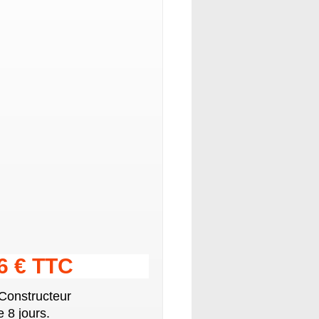
76 € TTC
 Constructeur
 8 jours.