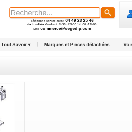
04 49 23 25 46
Téléphone service client:
du Lundi Au Vendredi: 8h30~12h00 14h00~17h00
commerce@segedip.com
Mail:
Tout Savoir ▾
Marques et Pieces détachées
Voir