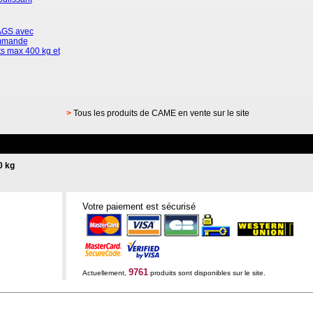
AGS avec
ommande
ts max 400 kg et
>
Tous les produits de CAME en vente sur le site
0 kg
Votre paiement est sécurisé
9761
Actuellement,
produits sont disponibles sur le site.