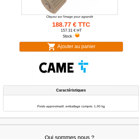
Cliquez sur l'image pour agrandir
188.77 € TTC
157.31 € HT
Stock :
Ajouter au panier
Caractéristiques
Poids approximatif, emballage compris: 1.00 kg
Qui sommes nous ?