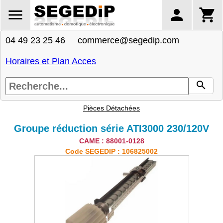
04 49 23 25 46 commerce@segedip.com
Horaires et Plan Acces
Pièces Détachées
Groupe réduction série ATI3000 230/120V
CAME : 88001-0128
Code SEGEDIP : 106825002