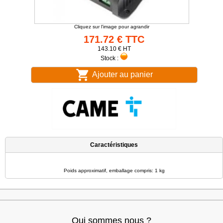
Cliquez sur l'image pour agrandir
171.72 € TTC
143.10 € HT
Stock :
Ajouter au panier
Caractéristiques
Poids approximatif, emballage compris: 1 kg
Qui sommes nous ?