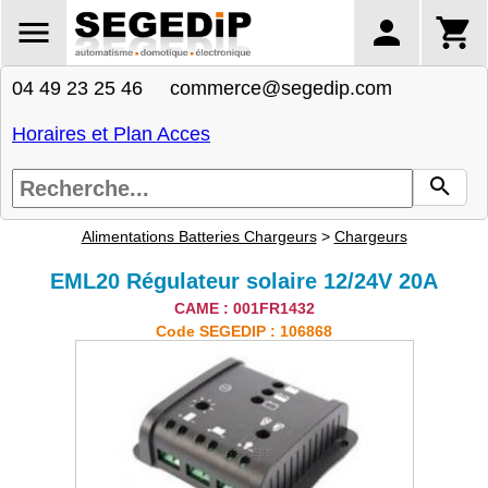
04 49 23 25 46 commerce@segedip.com
Horaires et Plan Acces
Alimentations Batteries Chargeurs
>
Chargeurs
EML20 Régulateur solaire 12/24V 20A
CAME : 001FR1432
Code SEGEDIP : 106868