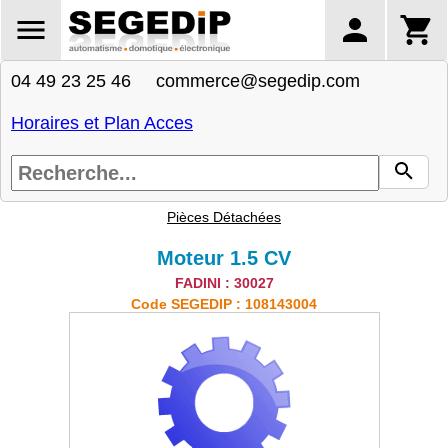
04 49 23 25 46 commerce@segedip.com
Horaires et Plan Acces
Pièces Détachées
Moteur 1.5 CV
FADINI : 30027
Code SEGEDIP : 108143004