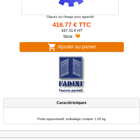
Cliquez sur l'image pour agrandir
416.77 € TTC
347.31 € HT
Stock :
Ajouter au panier
Caractéristiques
Poids approximatif, emballage compris: 1.00 kg