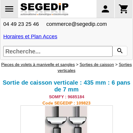
04 49 23 25 46 commerce@segedip.com
Horaires et Plan Acces
Pieces de volets à manivelle et sangles
>
Sorties de caisson
>
Sorties
verticales
Sortie de caisson verticale : 435 mm : 6 pans
de 7 mm
SOMFY : 9685184
Code SEGEDIP : 109823