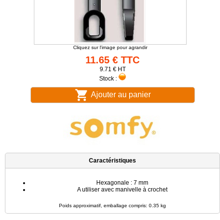
Cliquez sur l'image pour agrandir
11.65 € TTC
9.71 € HT
Stock :
Ajouter au panier
Caractéristiques
Hexagonale : 7 mm
A utiliser avec manivelle à crochet
Poids approximatif, emballage compris: 0.35 kg