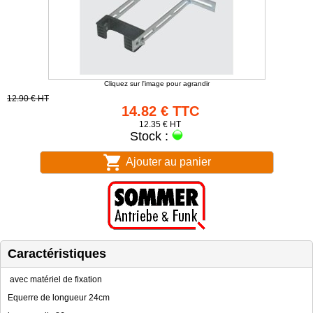
Cliquez sur l'image pour agrandir
12.90 € HT
14.82 € TTC
12.35 € HT
Stock :
Ajouter au panier
Caractéristiques
avec matériel de fixation
Equerre de longueur 24cm