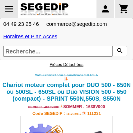
04 49 23 25 46 commerce@segedip.com
Horaires et Plan Acces
Pièces Détachées
Moteur complet pour automatismes 500-650 N
Chariot moteur complet pour DUO 500 - 650N
ou 500SL - 650SL ou Duo VISION 500 - 650
(compact) - SPRINT 550N,550S, S550N
SOMMER : 1638V000
SOMMER : 4612V000
Code SEGEDIP :
111231
111265012