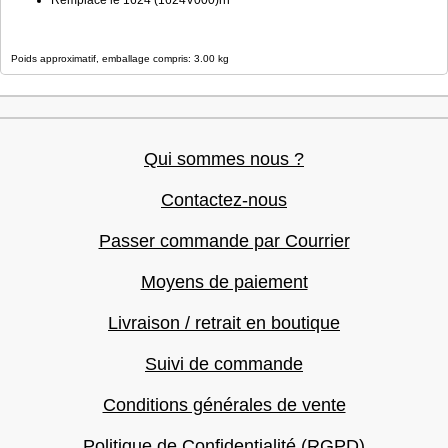
Remplace le 1624 (1624V000)rn
Poids approximatif, emballage compris: 3.00 kg
Qui sommes nous ?
Contactez-nous
Passer commande par Courrier
Moyens de paiement
Livraison / retrait en boutique
Suivi de commande
Conditions générales de vente
Politique de Confidentialité (RGPD)