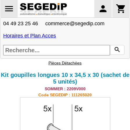
04 49 23 25 46 commerce@segedip.com
Horaires et Plan Acces
Pièces Détachées
Kit goupilles longues 10 x 34,5 x 30 (sachet de
5 unités)
SOMMER : 2209V000
Code SEGEDIP : 111265020