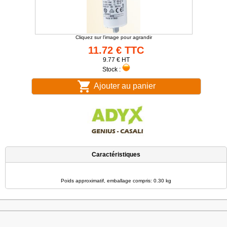
Cliquez sur l'image pour agrandir
11.72 € TTC
9.77 € HT
Stock :
Ajouter au panier
Caractéristiques
Poids approximatif, emballage compris: 0.30 kg