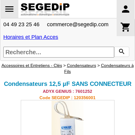
04 49 23 25 46 commerce@segedip.com
Horaires et Plan Acces
Accessoires et Entretiens - Clés
>
Condensateurs
>
Condensateurs à
Fils
Condensateurs 12,5 µF SANS CONNECTEUR
ADYX GENIUS : 7601252
Code SEGEDIP : 120356001