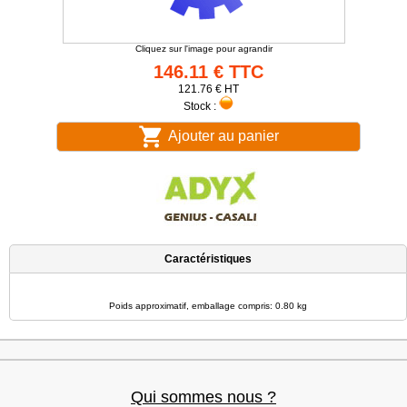
Cliquez sur l'image pour agrandir
146.11 € TTC
121.76 € HT
Stock :
Ajouter au panier
Caractéristiques
Poids approximatif, emballage compris: 0.80 kg
Qui sommes nous ?