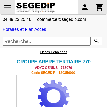
04 49 23 25 46 commerce@segedip.com
Horaires et Plan Acces
Pièces Détachées
GROUPE ARBRE TERTIAIRE 770
ADYX GENIUS : 718076
Code SEGEDIP : 120356003