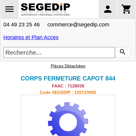
04 49 23 25 46 commerce@segedip.com
Horaires et Plan Acces
Pièces Détachées
CORPS FERMETURE CAPOT 844
FAAC : 7128035
Code SEGEDIP : 120723002