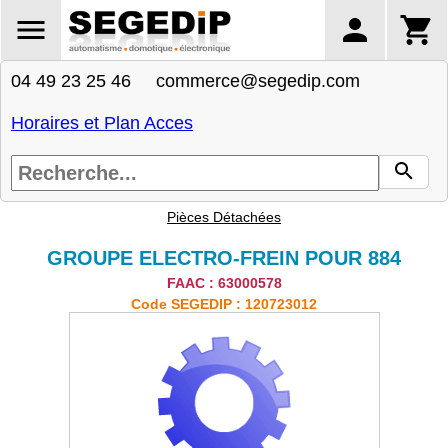
04 49 23 25 46 commerce@segedip.com
Horaires et Plan Acces
Pièces Détachées
GROUPE ELECTRO-FREIN POUR 884
FAAC : 63000578
Code SEGEDIP : 120723012