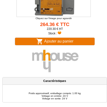
Cliquez sur l'image pour agrandir
264.36 € TTC
220.30 € HT
Stock :
Ajouter au panier
Caractéristiques
Poids approximatif, emballage compris: 1.00 kg
Voltage en entrée: 24 V
Voltage en sortie: 24 V