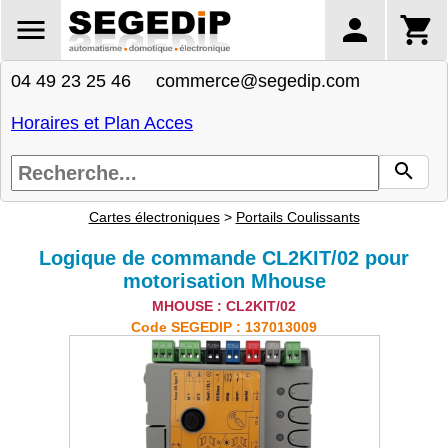
04 49 23 25 46 commerce@segedip.com
Horaires et Plan Acces
Cartes électroniques
>
Portails Coulissants
Logique de commande CL2KIT/02 pour
motorisation Mhouse
MHOUSE : CL2KIT/02
Code SEGEDIP : 137013009